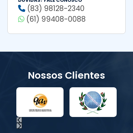
DÚVIDAS? FALE CONOSCO
(83) 98128-2340
(61) 99408-0088
Nossos Clientes