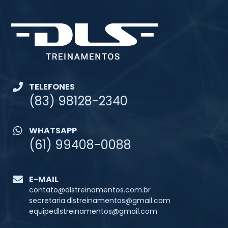
TELEFONES
(83) 98128-2340
WHATSAPP
(61) 99408-0088
E-MAIL
contato@dlstreinamentos.com.br
secretaria.dlstreinamentos@gmail.com
equipedlstreinamentos@gmail.com