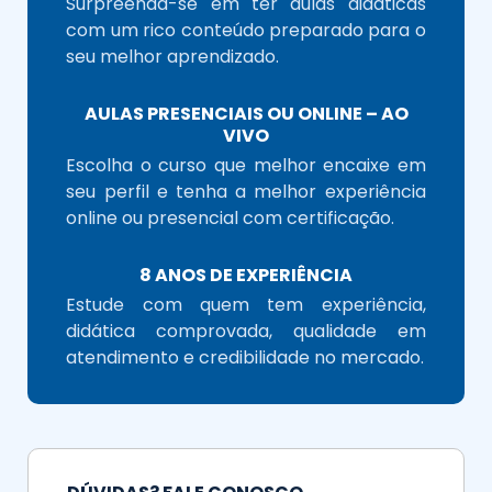
Surpreenda-se em ter aulas didáticas
com um rico conteúdo preparado para o
seu melhor aprendizado.
AULAS PRESENCIAIS OU ONLINE – AO
VIVO
Escolha o curso que melhor encaixe em
seu perfil e tenha a melhor experiência
online ou presencial com certificação.
8 ANOS DE EXPERIÊNCIA
Estude com quem tem experiência,
didática comprovada, qualidade em
atendimento e credibilidade no mercado.