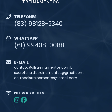
TELEFONES
(83) 98128-2340
WHATSAPP
(61) 99408-0088
E-MAIL
contato@dlstreinamentos.com.br
secretaria.dlstreinamentos@gmail.com
equipedlstreinamentos@gmail.com
NOSSAS REDES