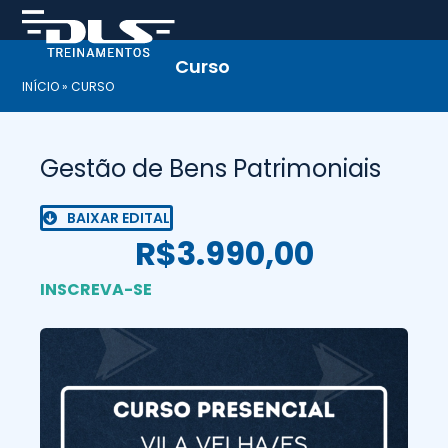
Skip
to
content
Curso
INÍCIO
»
CURSO
Gestão de Bens Patrimoniais
BAIXAR EDITAL
R$3.990,00
INSCREVA-SE