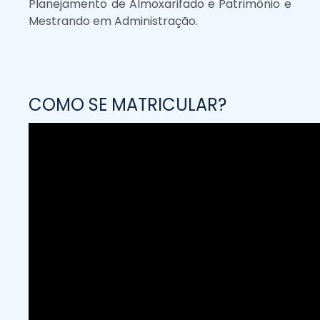
Planejamento de Almoxarifado e Patrimônio e
Mestrando em Administração.
COMO SE MATRICULAR?