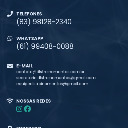
TELEFONES
(83) 98128-2340
WHATSAPP
(61) 99408-0088
E-MAIL
contato@dlstreinamentos.com.br
secretaria.dlstreinamentos@gmail.com
equipedlstreinamentos@gmail.com
NOSSAS REDES