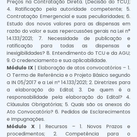
Preços na Contratação Direta. (Decisão do TCU);
4. Ratificação pela autoridade competente; 5.
Contratação Emergencial e suas peculiaridades; 6.
Estudo dos novos valores para as dispensas em
razão do valor e suas repercussões gerais na Lei n°
14.133/2021; 7. Necessidade de publicação e
ratificação para todas as dispensas e
inexigibilidades? 8. Entendimento do TCU e da AGU;
9. O credenciamento e sua aplicabilidade.
Módulo IX
| Elaboração de atos convocatórios – 1.
O Termo de Referência e o Projeto Básico segundo
a IN 05/2017 e a Lei nº 14.133/2021; 2. Diretrizes para
a elaboração do Edital; 3. De quem é a
responsabilidade pela elaboração do Edital? 4.
Cláusulas Obrigatórias; 5. Quais são os anexos do
Ato Convocatório? 6. Pedidos de Esclarecimentos
e Impugnações.
Módulo X
| Recursos – 1. Novos Prazos e
procedimentos; 2. Competência para o