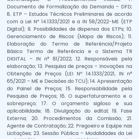
Documento de Formalização da Demanda – DFD;
8. ETP – Estudos Técnicos Preliminares de acordo
com a Lei Nº 14.1333/2021 e a IN 58/2022-ME (ETP
Digital); 9. Possibilidades de dispensa dos ETPs; 10.
Gerenciamento de Riscos (Mapa de Riscos); 11.
Elaboração do Termo de Referência/Projeto
Básico Termo de Referência e o Sistema TR
DIGITAL – IN n° 81/2022; 12. Responsáveis pela
elaboração; 13. Pesquisa de preços – Inovações na
Obtenção de Preços (LEI Nº 14.1333/2021, IN n°
65/2021 – ME e Decisões do TCU); 14. Apresentação
do Painel de Preços; 15. Responsabilidade pela
Pesquisa de Preços; 16. O superfaturamento e o
sobrepreço; 17. O orçamento sigiloso e sua
aplicabilidade; 18. Divulgação do edital; 19. Fase
Externa; 20. Procedimentos da Comissão; 21.
Agente de Contratação; 22. Pregoeiro e Equipe nas
Licitações; 23. Sessão Pública – Modalidades da Lei