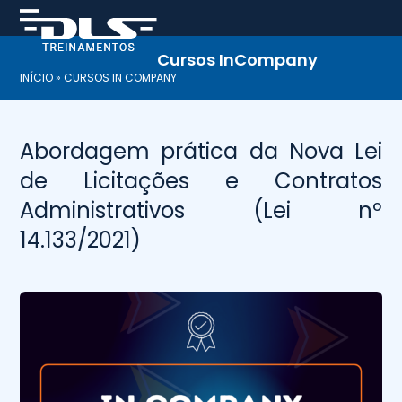
Skip
to
content
Cursos InCompany
INÍCIO
»
CURSOS IN COMPANY
Abordagem prática da Nova Lei
de Licitações e Contratos
Administrativos (Lei nº
14.133/2021)