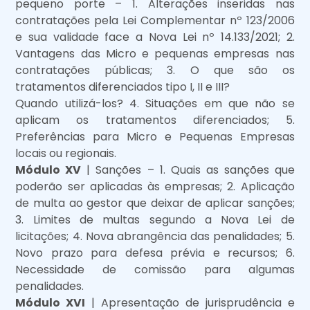
pequeno porte – 1. Alterações inseridas nas
contratações pela Lei Complementar nº 123/2006
e sua validade face a Nova Lei nº 14.133/2021; 2.
Vantagens das Micro e pequenas empresas nas
contratações públicas; 3. O que são os
tratamentos diferenciados tipo I, II e III?
Quando utilizá-los? 4. Situações em que não se
aplicam os tratamentos diferenciados; 5.
Preferências para Micro e Pequenas Empresas
locais ou regionais.
Módulo XV
| Sanções – 1. Quais as sanções que
poderão ser aplicadas às empresas; 2. Aplicação
de multa ao gestor que deixar de aplicar sanções;
3. Limites de multas segundo a Nova Lei de
licitações; 4. Nova abrangência das penalidades; 5.
Novo prazo para defesa prévia e recursos; 6.
Necessidade de comissão para algumas
penalidades.
Módulo XVI
| Apresentação de jurisprudência e