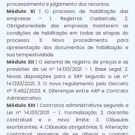
processamento e julgamento dos recursos.
Módulo XI
| O processo de habilitação das
empresas – 1. Registros Cadastrais; 2.
Obrigatoriedade das empresas manterem as
condições de habilitação em todas as etapas do
processo; 3. Novo procedimento para
apresentação dos documentos de habilitação e
sua tempestividade.
Módulo XII
| O sistema de registro de preços e as
previsões da Lei nº 14.133/2021 – 1. Base Legal; 2.
Novas disposições para o SRP segundo a Lei nº
14.1333/2021; 3. O novo regulamento pelo Decreto
n° 11.462/2023; 4. Diferenças entre ARP e Contrato
Administrativo.
Módulo XIII
| Contratos administrativos segundo a
Lei nº 14.133/2021 – 1. Formalização; 2. Garantia
contratual e o novo limite; 3. Cláusulas
exorbitantes; 4. Cláusulas obrigatórias; 5. Alteração
contratual, maneiras de se alterar o contato