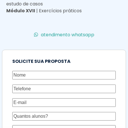
estudo de casos
Módulo XVII
| Exercícios práticos
atendimento whatsapp
SOLICITE SUA PROPOSTA