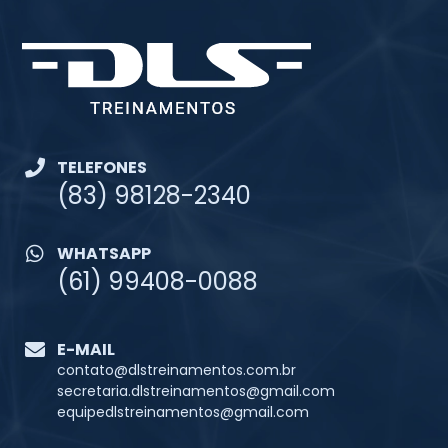
TELEFONES
(83) 98128-2340
WHATSAPP
(61) 99408-0088
E-MAIL
contato@dlstreinamentos.com.br
secretaria.dlstreinamentos@gmail.com
equipedlstreinamentos@gmail.com