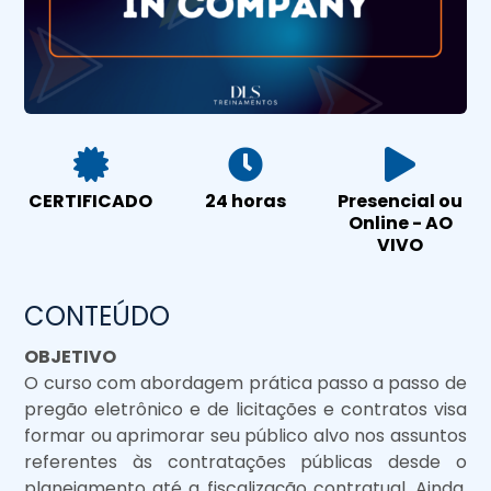
CERTIFICADO
24 horas
Presencial ou
Online - AO
VIVO
CONTEÚDO
OBJETIVO
O curso com abordagem prática passo a passo de
pregão eletrônico e de licitações e contratos visa
formar ou aprimorar seu público alvo nos assuntos
referentes às contratações públicas desde o
planejamento até a fiscalização contratual. Ainda,