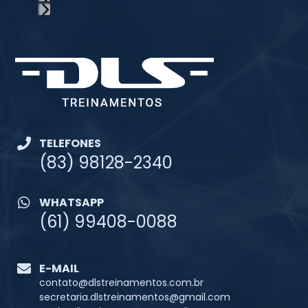
TELEFONES
(83) 98128-2340
WHATSAPP
(61) 99408-0088
E-MAIL
contato@dlstreinamentos.com.br
secretaria.dlstreinamentos@gmail.com