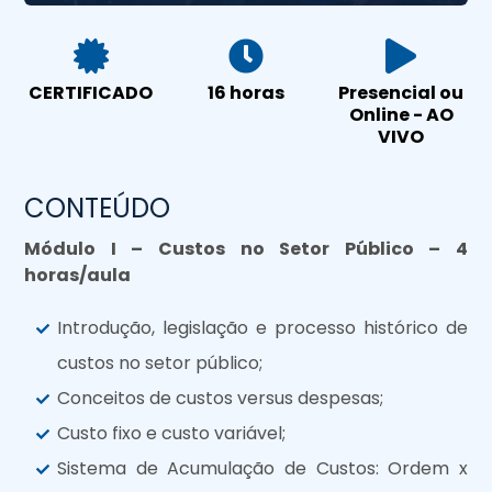
CERTIFICADO
16 horas
Presencial ou
Online - AO
VIVO
CONTEÚDO
Módulo I – Custos no Setor Público – 4
horas/aula
Introdução, legislação e processo histórico de
custos no setor público;
Conceitos de custos versus despesas;
Custo fixo e custo variável;
Sistema de Acumulação de Custos: Ordem x