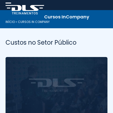
Skip
to
content
Cursos InCompany
INÍCIO
»
CURSOS IN COMPANY
Custos no Setor Público