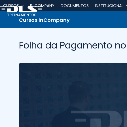
Skip
CURSOS
IN COMPANY
DOCUMENTOS
INSTITUCIONAL
to
content
Cursos InCompany
Folha da Pagamento no 