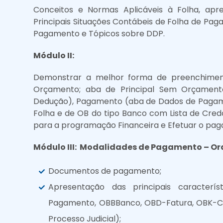
Conceitos e Normas Aplicáveis à Folha, apr
Principais Situações Contábeis de Folha de Pag
Pagamento e Tópicos sobre DDP.
Módulo II:
Demonstrar a melhor forma de preenchiment
Orçamento; aba de Principal Sem Orçament
Dedução), Pagamento (aba de Dados de Pagame
Folha e de OB do tipo Banco com Lista de Cre
para a programação Financeira e Efetuar o pa
Módulo III: Modalidades de Pagamento – Or
Documentos de pagamento;
Apresentação das principais caracterí
Pagamento, OBBBanco, OBD-Fatura, OBK-Ca
Processo Judicial);