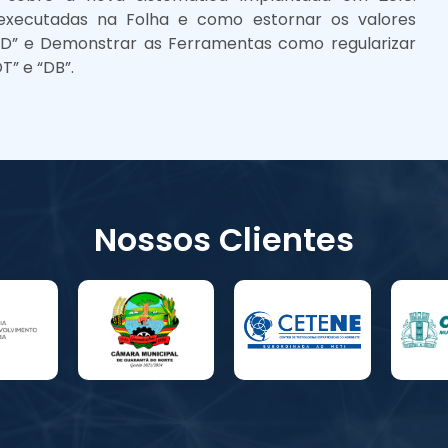
executadas na Folha e como estornar os valores
DD” e Demonstrar as Ferramentas como regularizar
” e “DB”.
Nossos Clientes