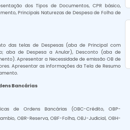
esentação dos Tipos de Documentos, CPR básico,
amento, Principais Naturezas de Despesa de Folha de
o das telas de Despesas (aba de Principal com
o; aba de Despesa a Anular), Desconto (aba de
nto). Apresentar a Necessidade de emissão OB de
dores. Apresentar as informações da Tela de Resumo
gamento.
dens Bancárias
sticas de Ordens Bancárias (OBC-Crédito, OBP-
mbio, OBR-Reserva, OBF-Folha, OBJ-Judicial, OBH-