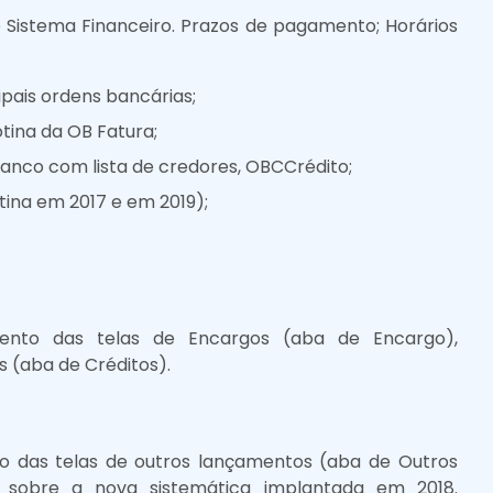
istema Financeiro. Prazos de pagamento; Horários
pais ordens bancárias;
tina da OB Fatura;
anco com lista de credores, OBCCrédito;
tina em 2017 e em 2019);
nto das telas de Encargos (aba de Encargo),
(aba de Créditos).
 das telas de outros lançamentos (aba de Outros
as sobre a nova sistemática implantada em 2018.