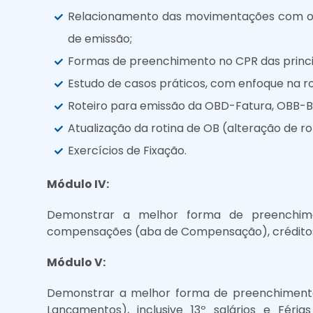
Relacionamento das movimentações com o S
de emissão;
Formas de preenchimento no CPR das princi
Estudo de casos práticos, com enfoque na ro
Roteiro para emissão da OBD-Fatura, OBB-B
Atualização da rotina de OB (alteração de ro
Exercícios de Fixação.
Módulo IV:
Demonstrar a melhor forma de preenchime
compensações (aba de Compensação), créditos 
Módulo V:
Demonstrar a melhor forma de preenchimento
Lançamentos), inclusive 13º salários e Féri