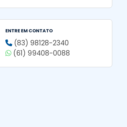
ENTRE EM CONTATO
(83) 98128-2340
(61) 99408-0088