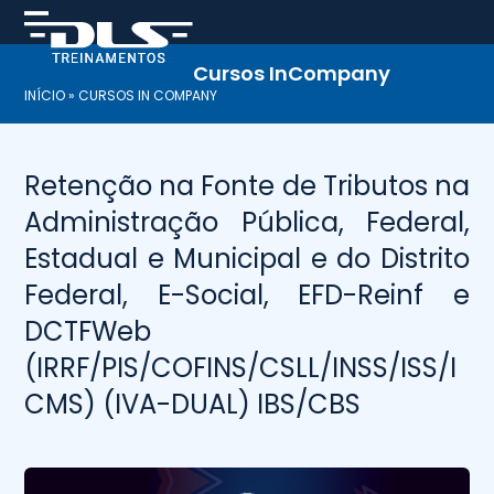
Skip
to
content
Cursos InCompany
INÍCIO
»
CURSOS IN COMPANY
Retenção na Fonte de Tributos na
Administração Pública, Federal,
Estadual e Municipal e do Distrito
Federal, E-Social, EFD-Reinf e
DCTFWeb
(IRRF/PIS/COFINS/CSLL/INSS/ISS/I
CMS) (IVA-DUAL) IBS/CBS