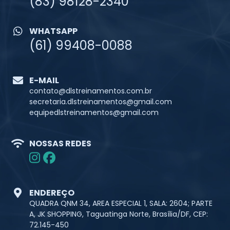
(83) 98128-2340
WHATSAPP
(61) 99408-0088
E-MAIL
contato@dlstreinamentos.com.br
secretaria.dlstreinamentos@gmail.com
equipedlstreinamentos@gmail.com
NOSSAS REDES
ENDEREÇO
QUADRA QNM 34, AREA ESPECIAL 1, SALA: 2604; PARTE
A, JK SHOPPING, Taguatinga Norte, Brasília/DF, CEP:
72.145-450