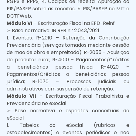
RGPS e RPPS; 4. Códigos de receita. Apuração do
PIS/PASEP sobre as receitas; 5. PIS/PASEP no MIT e
DCTFWeb.
Módulo VI
– Escrituração Fiscal na EFD-Reinf
➢ Base normativa: IN RFB nº 2.043/2021
1. Eventos: R-2010 – Retenção da Contribuição
Previdenciária (serviços tomados mediante cessão
de mão de obra e empreitada); R-2055 – Aquisição
de produtor rural; R-4010 – Pagamentos/Créditos
a beneficiários pessoa física; R-4020 –
Pagamentos/Créditos a beneficiários pessoa
jurídica; R-1070 – Processos judiciais ou
administrativos com suspensão de retenção.
Módulo VII
– Escrituração Fiscal Trabalhista e
Previdenciária no eSocial
➢ Base normativa e aspectos conceituais do
eSocial
1. Tabelas do eSocial (rubricas e
estabelecimentos) e eventos periódicos e não