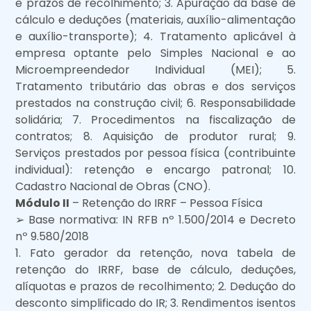
e prazos de recolhimento; 3. Apuração da base de
cálculo e deduções (materiais, auxílio-alimentação
e auxílio-transporte); 4. Tratamento aplicável à
empresa optante pelo Simples Nacional e ao
Microempreendedor Individual (MEI); 5.
Tratamento tributário das obras e dos serviços
prestados na construção civil; 6. Responsabilidade
solidária; 7. Procedimentos na fiscalização de
contratos; 8. Aquisição de produtor rural; 9.
Serviços prestados por pessoa física (contribuinte
individual): retenção e encargo patronal; 10.
Cadastro Nacional de Obras (CNO).
Módulo II
– Retenção do IRRF – Pessoa Física
➢ Base normativa: IN RFB nº 1.500/2014 e Decreto
nº 9.580/2018
1. Fato gerador da retenção, nova tabela de
retenção do IRRF, base de cálculo, deduções,
alíquotas e prazos de recolhimento; 2. Dedução do
desconto simplificado do IR; 3. Rendimentos isentos