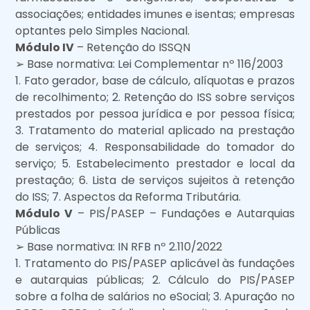
associações; entidades imunes e isentas; empresas
optantes pelo Simples Nacional.
Módulo IV
– Retenção do ISSQN
➢ Base normativa: Lei Complementar nº 116/2003
1. Fato gerador, base de cálculo, alíquotas e prazos
de recolhimento; 2. Retenção do ISS sobre serviços
prestados por pessoa jurídica e por pessoa física;
3. Tratamento do material aplicado na prestação
de serviços; 4. Responsabilidade do tomador do
serviço; 5. Estabelecimento prestador e local da
prestação; 6. Lista de serviços sujeitos à retenção
do ISS; 7. Aspectos da Reforma Tributária.
Módulo V
– PIS/PASEP – Fundações e Autarquias
Públicas
➢ Base normativa: IN RFB nº 2.110/2022
1. Tratamento do PIS/PASEP aplicável às fundações
e autarquias públicas; 2. Cálculo do PIS/PASEP
sobre a folha de salários no eSocial; 3. Apuração no