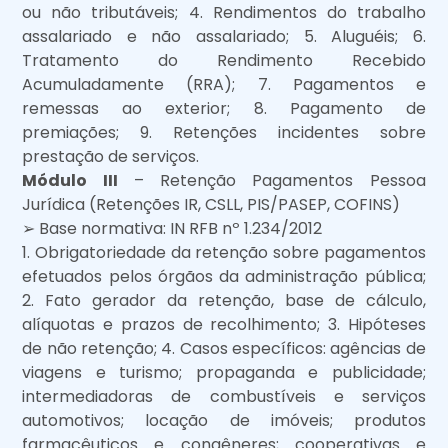
ou não tributáveis; 4. Rendimentos do trabalho
assalariado e não assalariado; 5. Aluguéis; 6.
Tratamento do Rendimento Recebido
Acumuladamente (RRA); 7. Pagamentos e
remessas ao exterior; 8. Pagamento de
premiações; 9. Retenções incidentes sobre
prestação de serviços.
Módulo III
– Retenção Pagamentos Pessoa
Jurídica (Retenções IR, CSLL, PIS/PASEP, COFINS)
➢ Base normativa: IN RFB nº 1.234/2012
1. Obrigatoriedade da retenção sobre pagamentos
efetuados pelos órgãos da administração pública;
2. Fato gerador da retenção, base de cálculo,
alíquotas e prazos de recolhimento; 3. Hipóteses
de não retenção; 4. Casos específicos: agências de
viagens e turismo; propaganda e publicidade;
intermediadoras de combustíveis e serviços
automotivos; locação de imóveis; produtos
farmacêuticos e congêneres; cooperativas e