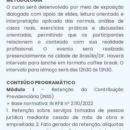
METODOLOGIA
O curso será desenvolvido por meio de exposição
dialogada com apoio de slides, leitura orientada e
interpretação aplicada das normas, análise de
casos reais, exercícios práticos e discussões
orientadas, permitindo que os participantes
relacionem o conteúdo com sua realidade
profissional. O evento será realizado
presencialmente na cidade de Brasília/DF. Haverá
intervalo para lanche em formato coffee break. O
intervalo para almoço será das 12h30 às 13h30.
CONTEÚDO PROGRAMÁTICO
Módulo I
– Retenção da Contribuição
Previdenciária (INSS)
➢ Base normativa: IN RFB nº 2.110/2022
1. Retenção sobre serviços tomados de pessoa
jurídica mediante cessão de mão de obra e
empreitada; 2. Fato gerador da retenção, alíquotas