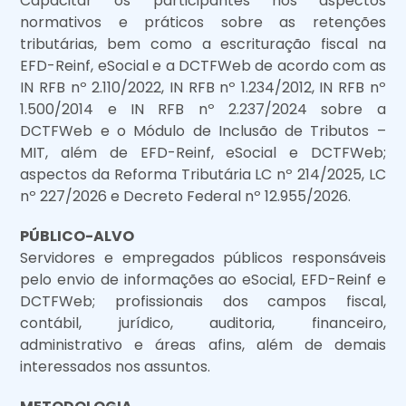
Capacitar os participantes nos aspectos
normativos e práticos sobre as retenções
tributárias, bem como a escrituração fiscal na
EFD-Reinf, eSocial e a DCTFWeb de acordo com as
IN RFB nº 2.110/2022, IN RFB nº 1.234/2012, IN RFB nº
1.500/2014 e IN RFB nº 2.237/2024 sobre a
DCTFWeb e o Módulo de Inclusão de Tributos –
MIT, além de EFD-Reinf, eSocial e DCTFWeb;
aspectos da Reforma Tributária LC nº 214/2025, LC
nº 227/2026 e Decreto Federal nº 12.955/2026.
PÚBLICO-ALVO
Servidores e empregados públicos responsáveis
pelo envio de informações ao eSocial, EFD-Reinf e
DCTFWeb; profissionais dos campos fiscal,
contábil, jurídico, auditoria, financeiro,
administrativo e áreas afins, além de demais
interessados nos assuntos.