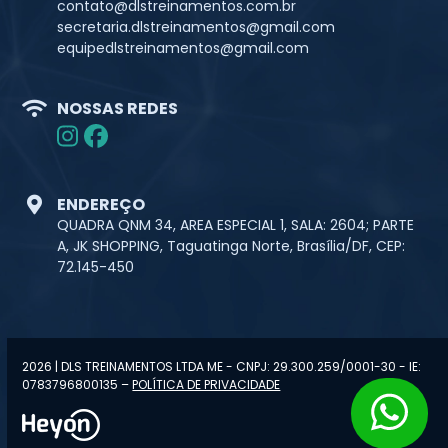
contato@dlstreinamentos.com.br
secretaria.dlstreinamentos@gmail.com
equipedlstreinamentos@gmail.com
NOSSAS REDES
ENDEREÇO
QUADRA QNM 34, AREA ESPECIAL 1, SALA: 2604; PARTE
A, JK SHOPPING, Taguatinga Norte, Brasília/DF, CEP:
72.145-450
2026 | DLS TREINAMENTOS LTDA ME - CNPJ: 29.300.259/0001-30 - IE:
0783796800135 –
POLÍTICA DE PRIVACIDADE