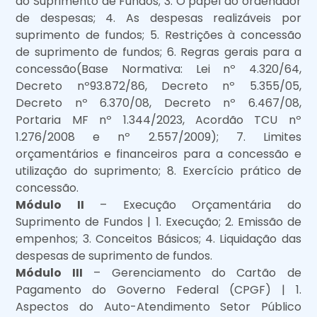
do Suprimento de Fundos; 3. O papel do ordenador
de despesas; 4. As despesas realizáveis por
suprimento de fundos; 5. Restrições à concessão
de suprimento de fundos; 6. Regras gerais para a
concessão(Base Normativa: Lei nº 4.320/64,
Decreto nº93.872/86, Decreto nº 5.355/05,
Decreto nº 6.370/08, Decreto nº 6.467/08,
Portaria MF nº 1.344/2023, Acordão TCU nº
1.276/2008 e nº 2.557/2009); 7. Limites
orçamentários e financeiros para a concessão e
utilização do suprimento; 8. Exercício prático de
concessão.
Módulo II
– Execução Orçamentária do
Suprimento de Fundos | 1. Execução; 2. Emissão de
empenhos; 3. Conceitos Básicos; 4. Liquidação das
despesas de suprimento de fundos.
Módulo III
– Gerenciamento do Cartão de
Pagamento do Governo Federal (CPGF) | 1.
Aspectos do Auto-Atendimento Setor Público