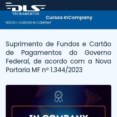
Skip
to
content
Cursos InCompany
INÍCIO
»
CURSOS IN COMPANY
Suprimento de Fundos e Cartão
de Pagamentos do Governo
Federal, de acordo com a Nova
Portaria MF nº 1.344/2023