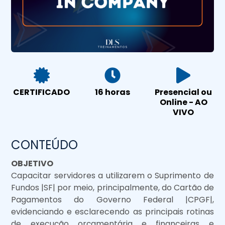
CERTIFICADO
16 horas
Presencial ou
Online - AO
VIVO
CONTEÚDO
OBJETIVO
Capacitar servidores a utilizarem o Suprimento de
Fundos |SF| por meio, principalmente, do Cartão de
Pagamentos do Governo Federal |CPGF|,
evidenciando e esclarecendo as principais rotinas
de execução orçamentária e financeiras e