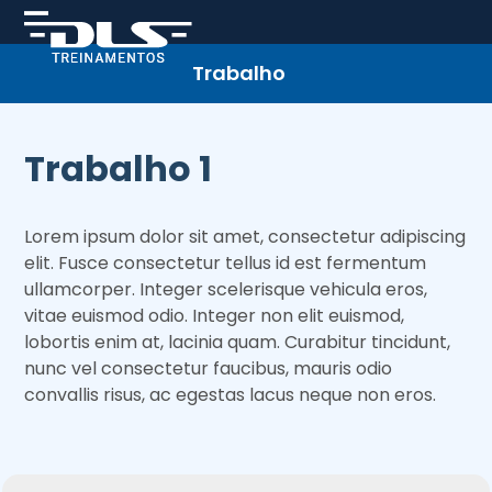
Skip
to
content
Trabalho
Trabalho 1
Lorem ipsum dolor sit amet, consectetur adipiscing
elit. Fusce consectetur tellus id est fermentum
ullamcorper. Integer scelerisque vehicula eros,
vitae euismod odio. Integer non elit euismod,
lobortis enim at, lacinia quam. Curabitur tincidunt,
nunc vel consectetur faucibus, mauris odio
convallis risus, ac egestas lacus neque non eros.