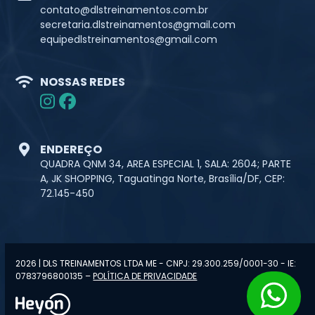
contato@dlstreinamentos.com.br
secretaria.dlstreinamentos@gmail.com
equipedlstreinamentos@gmail.com
NOSSAS REDES
ENDEREÇO
QUADRA QNM 34, AREA ESPECIAL 1, SALA: 2604; PARTE
A, JK SHOPPING, Taguatinga Norte, Brasília/DF, CEP:
72.145-450
2026 | DLS TREINAMENTOS LTDA ME - CNPJ: 29.300.259/0001-30 - IE:
0783796800135 –
POLÍTICA DE PRIVACIDADE