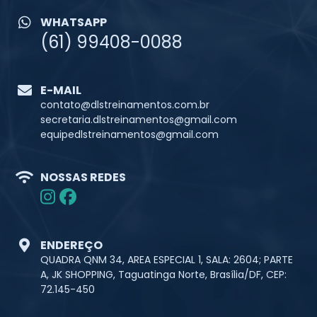
WHATSAPP
(61) 99408-0088
E-MAIL
contato@dlstreinamentos.com.br
secretaria.dlstreinamentos@gmail.com
equipedlstreinamentos@gmail.com
NOSSAS REDES
ENDEREÇO
QUADRA QNM 34, AREA ESPECIAL 1, SALA: 2604; PARTE
A, JK SHOPPING, Taguatinga Norte, Brasília/DF, CEP:
72.145-450