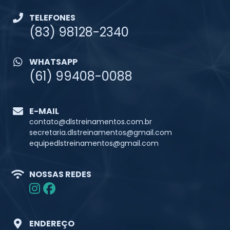
TELEFONES
(83) 98128-2340
WHATSAPP
(61) 99408-0088
E-MAIL
contato@dlstreinamentos.com.br
secretaria.dlstreinamentos@gmail.com
equipedlstreinamentos@gmail.com
NOSSAS REDES
ENDEREÇO