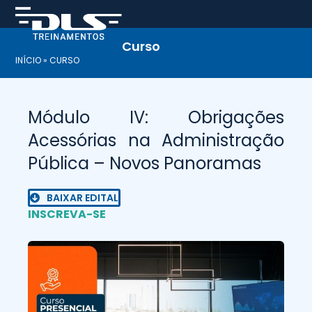
Skip
to
content
Curso
INÍCIO
»
CURSO
Módulo IV: Obrigações
Acessórias na Administração
Pública – Novos Panoramas
BAIXAR EDITAL
INSCREVA-SE